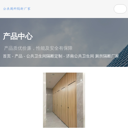
产品中心
产品质优价廉，性能及安全有保障
首页
-
产品
-
公共卫生间隔断定制
-
济南公共卫生间 厕所隔断厂家