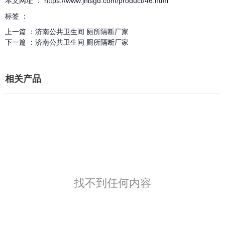
本文网址 ： https://www.jnlsgd.com/product/46.html
标签 ：
上一篇 ：
济南公共卫生间 厕所隔断厂家
下一篇 ：
济南公共卫生间 厕所隔断厂家
相关产品
找不到任何内容