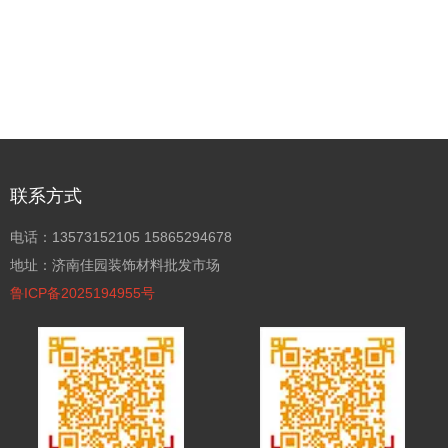
联系方式
电话：13573152105 15865294678
地址：济南佳园装饰材料批发市场
鲁ICP备2025194955号